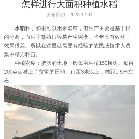
怎样进行大面积种植水稻
发布日期：2023-12-04
水稻
种子和根可以用来繁殖，但生产主要是基于根
的分离，而种子繁殖很容易产生突变，当年没有效益，
效果很差。所以在这里就需要有经验的农民或技术人员
集中精力种苗。
种植密度：肥沃的土地一般每亩种植150棵树。每亩
200英亩种上了贫瘠的田地。行距3米以上，株距1.5米左
右。