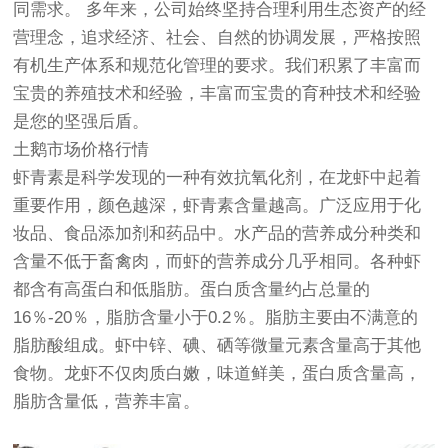
同需求。 多年来，公司始终坚持合理利用生态资产的经
营理念，追求经济、社会、自然的协调发展，严格按照
有机生产体系和规范化管理的要求。我们积累了丰富而
宝贵的养殖技术和经验，丰富而宝贵的育种技术和经验
是您的坚强后盾。
土鹅市场价格行情
虾青素是科学发现的一种有效抗氧化剂，在龙虾中起着
重要作用，颜色越深，虾青素含量越高。广泛应用于化
妆品、食品添加剂和药品中。水产品的营养成分种类和
含量不低于畜禽肉，而虾的营养成分几乎相同。各种虾
都含有高蛋白和低脂肪。蛋白质含量约占总量的
16％-20％，脂肪含量小于0.2％。脂肪主要由不满意的
脂肪酸组成。虾中锌、碘、硒等微量元素含量高于其他
食物。龙虾不仅肉质白嫩，味道鲜美，蛋白质含量高，
脂肪含量低，营养丰富。