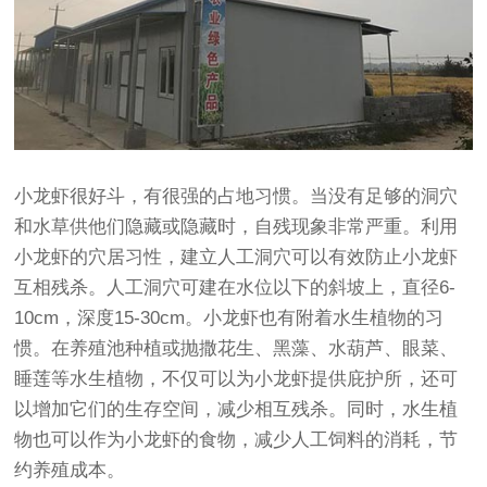
小龙虾很好斗，有很强的占地习惯。当没有足够的洞穴
和水草供他们隐藏或隐藏时，自残现象非常严重。利用
小龙虾的穴居习性，建立人工洞穴可以有效防止小龙虾
互相残杀。人工洞穴可建在水位以下的斜坡上，直径6-
10cm，深度15-30cm。小龙虾也有附着水生植物的习
惯。在养殖池种植或抛撒花生、黑藻、水葫芦、眼菜、
睡莲等水生植物，不仅可以为小龙虾提供庇护所，还可
以增加它们的生存空间，减少相互残杀。同时，水生植
物也可以作为小龙虾的食物，减少人工饲料的消耗，节
约养殖成本。