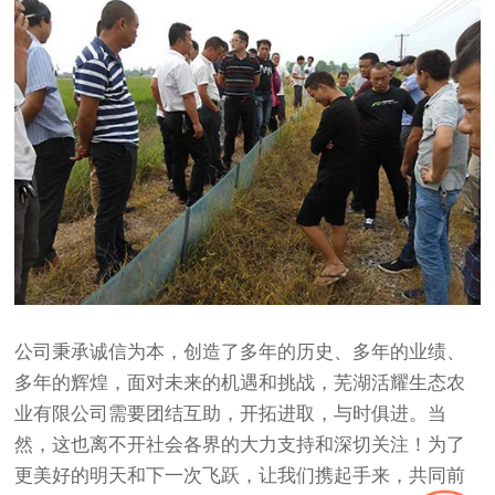
公司秉承诚信为本，创造了多年的历史、多年的业绩、
多年的辉煌，面对未来的机遇和挑战，芜湖活耀生态农
业有限公司需要团结互助，开拓进取，与时俱进。当
然，这也离不开社会各界的大力支持和深切关注！为了
更美好的明天和下一次飞跃，让我们携起手来，共同前