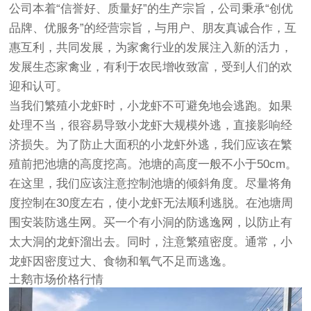
公司本着“信誉好、质量好”的生产宗旨，公司秉承“创优
品牌、优服务”的经营宗旨，与用户、朋友真诚合作，互
惠互利，共同发展，为家禽行业的发展注入新的活力，
发展生态家禽业，有利于农民增收致富，受到人们的欢
迎和认可。
当我们繁殖小龙虾时，小龙虾不可避免地会逃跑。如果
处理不当，很容易导致小龙虾大规模外逃，直接影响经
济损失。为了防止大面积的小龙虾外逃，我们应该在繁
殖前把池塘的高度挖高。池塘的高度一般不小于50cm。
在这里，我们应该注意控制池塘的倾斜角度。尽量将角
度控制在30度左右，使小龙虾无法顺利逃脱。在池塘周
围安装防逃生网。买一个有小洞的防逃逸网，以防止有
太大洞的龙虾溜出去。同时，注意繁殖密度。通常，小
龙虾因密度过大、食物和氧气不足而逃逸。
土鹅市场价格行情