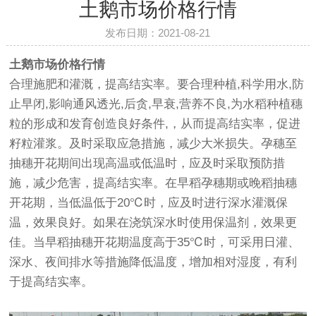
土鹅市场价格行情
发布日期：2021-08-21
土鹅市场价格行情
合理施肥和灌溉，提高结实率。要合理种植,科学用水,防
止早闭,影响通风透光,后贪,早衰,营养不良,为水稻种植穗
粒的形成和发育创造良好条件,，从而提高结实率，促进
籽粒灌浆。及时采取应急措施，减少大米损失。孕穗至
抽穗开花期间出现高温或低温时，应及时采取预防措
施，减少危害，提高结实率。在早稻孕穗期或晚稻抽穗
开花期，当低温低于20℃时，应及时进行深水灌溉保
温，效果良好。如果在浇筑深水时使用保温剂，效果更
佳。当早稻抽穗开花期温度高于35℃时，可采用日灌、
深水、夜间排水等措施降低温度，增加相对湿度，有利
于提高结实率。