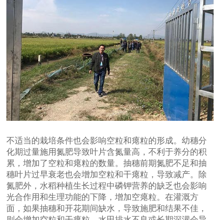
不适当的栽培条件也会影响空粒和瘪粒的形成。幼穗分
化期过量施用氮肥导致叶片含氮量高，不利于养分的积
累，增加了空粒和瘪粒的数量。抽穗前期氮肥不足和抽
穗叶片过早衰老也会增加空粒和干瘪粒，导致减产。除
氮肥外，水稻种植生长过程中磷钾营养的缺乏也会影响
光合作用和生理功能的下降，增加空瘪粒。在灌溉方
面，如果抽穗和开花期间缺水，导致施肥和结果不佳，
则会增加空粒和干瘪粒。水田排水不良或长期深灌会导