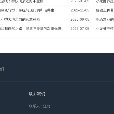
怎么喂长得快肉质还好不生病
2026-01-09
小龙虾养殖
的绿色转型：传统与现代的和谐共生
2025-11-05
解锁土鸭养
：守护大地之绿的智慧种植
2025-09-05
生态农业的
的回归自然之路：健康与美味的双重保障
2025-07-05
小龙虾养殖
们
联系我们
联系人：汪总