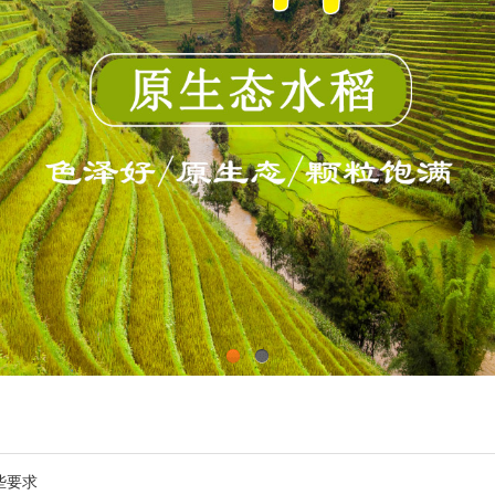
1
2
些要求