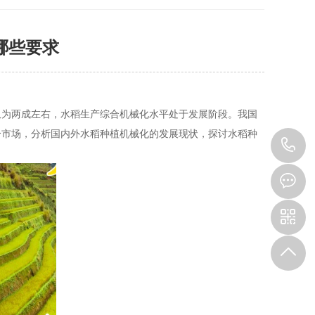
哪些要求
仅为两成左右，水稻生产综合机械化水平处于发展阶段。我国
分市场，分析国内外水稻种植机械化的发展现状，探讨水稻种
1