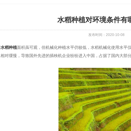
水稻种植对环境条件有
发布时间：2020-10-08
国
水稻种植
面积虽可观，但机械化种植水平仍较低，水稻机械化使用水平
展相对缓慢，导致国外先进的插秧机企业纷纷进入中国，占据了国内大部